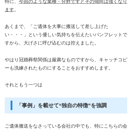
特に、
今回のような業種・分野ですとその傾向は強くなり
ます
。
あくまで、「ご遺体を大事に搬送して差し上げた
い・・・」という優しい気持ちを伝えたいパンフレットで
すから、大げさに呼び込むのは控えました。
やはり冠婚葬祭関係は厳粛なものですから、キャッチコピ
ーも洗練されたものにすることをおすすめします。
それともう一つは
「事例」を載せて“独自の特徴”を強調
ご遺体搬送をなさっている会社の中でも、特にこちらの会