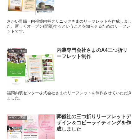
さかい胃腸・内視鏡内科クリニックさまのリーフレットを作成しまし
た。新しくオープン(開院)するということを知らせるためのリーフレ
ットです。
内装専門会社さまのA4三つ折リ
デザイン実績
ーフレット制作
福岡内装センター株式会社さまのリーフレットを制作させていただき
ました。
葬儀社の三つ折りリーフレットデ
デザイン実績
ザイン＆コピーライティングを作
成しました