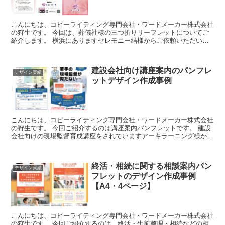
こんにちは、コピーライティング専門会社・ワードメーカー株式会社
の狩生です。 今回は、葬儀社様の三つ折りリーフレットについてご
紹介します。 横浜にありますセレモニー結様からご依頼いただい
て、コピーライティング＆デザインともに制作担当させて...
建設会社向け講座案内のパンフレ
デザイン実績
ットデザイン作成事例
こんにちは、コピーライティング専門会社・ワードメーカー株式会社
の狩生です。 今回ご紹介するのは講座案内パンフレットです。 建設
会社向けの現場監督育成講座をされていますアーキラーニング様から
ご依頼いただきまして、制作したチラシ・パンフレッ...
終活・相続に関する相談案内パン
デザイン実績
フレットのデザイン作成事例
【A4・4ページ】
こんにちは、コピーライティング専門会社・ワードメーカー株式会社
の狩生です。 今回ご紹介するのは、終活・生前整理・相続などの相