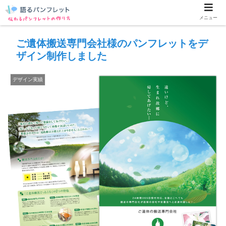
メニュー
ご遺体搬送専門会社様のパンフレットをデ
ザイン制作しました
デザイン実績