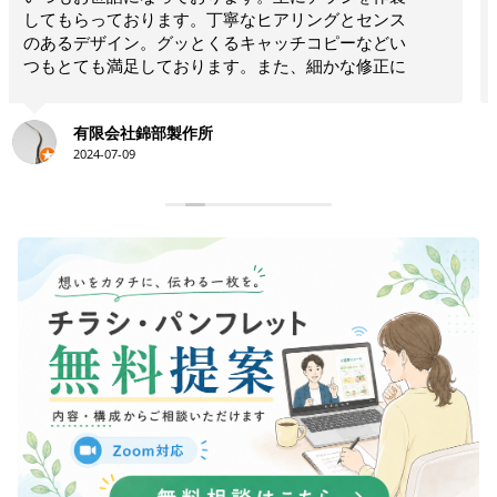
は思いつかないような構成でインパクトのあるリー
フレットを作ってくださいました！！素晴らしいの
一言につきます！！今後も何かの時にお願いしたい
と思います！！大満足です。ありがとうございま
す！！
永井史夫
2024-01-28