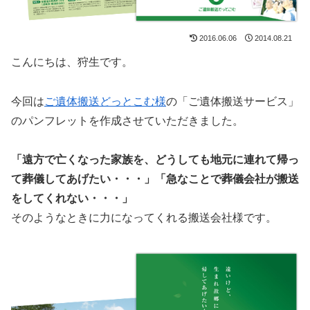
2016.06.06
2014.08.21
こんにちは、狩生です。
今回は
ご遺体搬送どっとこむ様
の「ご遺体搬送サービス」
のパンフレットを作成させていただきました。
「遠方で亡くなった家族を、どうしても地元に連れて帰っ
て葬儀してあげたい・・・」
「急なことで葬儀会社が搬送
をしてくれない・・・」
そのようなときに力になってくれる搬送会社様です。