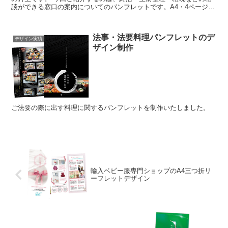
談ができる窓口の案内についてのパンフレットです。A4・4ページパ
ンフレットとなっています。 実際に使い方としては...
法事・法要料理パンフレットのデ
デザイン実績
ザイン制作
ご法要の際に出す料理に関するパンフレットを制作いたしました。
輸入ベビー服専門ショップのA4三つ折リ
ーフレットデザイン