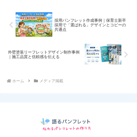
採用パンフレット作成事例｜保育士新卒
採用で「選ばれる」デザインとコピーの
共通点
外壁塗装リーフレットデザイン制作事例
｜施工品質と信頼感を伝える
ホーム
メディア掲載