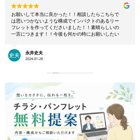
お願いして本当に良かった！！相談したらこちらで
は思いつかないような構成でインパクトのあるリー
フレットを作ってくださいました！！素晴らしいの
一言につきます！！今後も何かの時にお願いしたい
と思います！！大満足です。ありがとうございま
す！！
永井史夫
2024-01-28