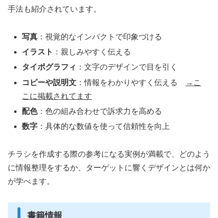
手法も紹介されています。
写真
：視覚的なインパクトで印象づける
イラスト
：親しみやすく伝える
タイポグラフィ
：文字のデザインで目を引く
コピーや説明文
：情報をわかりやすく伝える
→こ
こに掲載されてます
配色
：色の組み合わせで訴求力を高める
数字
：具体的な数値を使って信頼性を向上
チラシを作成する際の参考になる実例が満載で、どのよう
に情報整理をするか、ターゲットに響くデザインとは何か
が学べます。
書籍情報