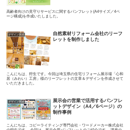
高齢者向けの見守りサービスに関するパンフレット(A4サイズ／4ペ
ージ構成)を作成いたしました。
自然素材リフォーム会社のリーフ
デザイン実績
レットを制作しました
こんにちは、狩生です。今回は埼玉県の住宅リフォーム展示場「心和
居（みわい）工房」様のリーフレットの文章＆デザインを作成させて
いただきました。
展示会の営業で活用するパンフレ
デザイン実績
ットデザイン（A4／6ページ）の
制作事例
こんにちは、コピーライティング専門会社・ワードメーカー株式会社
の狩生です。 今回は、展示会用パンフレットのご紹介です。 講座の