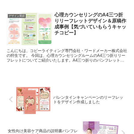
ンフレットとなっています。 実際に使い方としては...
心理カウンセリングのA4三つ折
デザイン実績
りリーフレットデザイン＆原稿作
成事例【気づいていもらうキャッ
チコピー】
こんにちは、コピーライティング専門会社・ワードメーカー株式会社
の狩生です。 今回は、心理カウンセリングルームのA4三つ折りリー
フレットについてご紹介いたします。A4三つ折りのパンフレットで
す。 秋葉原心理オフィスMAY様からご依頼いただ...
バレンタインキャンペーンのリーフレッ
トをデザイン作成しました
女性向け美容ケア商品の説明書パンフレ