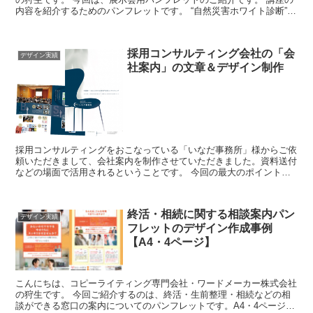
内容を紹介するためのパンフレットです。 “自然災害ホワイト診断”と
いうサービスとなりまして、住宅リフォーム会...
採用コンサルティング会社の「会
デザイン実績
社案内」の文章＆デザイン制作
採用コンサルティングをおこなっている「いなだ事務所」様からご依
頼いただきまして、会社案内を制作させていただきました。資料送付
などの場面で活用されるということです。 今回の最大のポイントは
⇒信頼のおけるもの ・・・です。 信頼性を高める...
終活・相続に関する相談案内パン
デザイン実績
フレットのデザイン作成事例
【A4・4ページ】
こんにちは、コピーライティング専門会社・ワードメーカー株式会社
の狩生です。 今回ご紹介するのは、終活・生前整理・相続などの相
談ができる窓口の案内についてのパンフレットです。A4・4ページパ