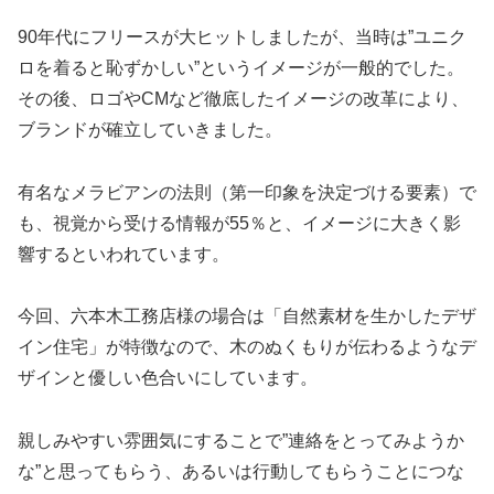
90年代にフリースが大ヒットしましたが、当時は”ユニク
ロを着ると恥ずかしい”というイメージが一般的でした。
その後、ロゴやCMなど徹底したイメージの改革により、
ブランドが確立していきました。
有名なメラビアンの法則（第一印象を決定づける要素）で
も、視覚から受ける情報が55％と、イメージに大きく影
響するといわれています。
今回、六本木工務店様の場合は「自然素材を生かしたデザ
イン住宅」が特徴なので、木のぬくもりが伝わるようなデ
ザインと優しい色合いにしています。
親しみやすい雰囲気にすることで”連絡をとってみようか
な”と思ってもらう、あるいは行動してもらうことにつな