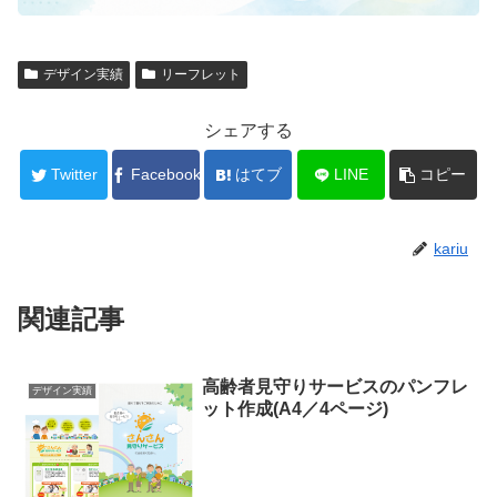
デザイン実績
リーフレット
シェアする
Twitter
Facebook
はてブ
LINE
コピー
kariu
関連記事
高齢者見守りサービスのパンフレ
デザイン実績
ット作成(A4／4ページ)