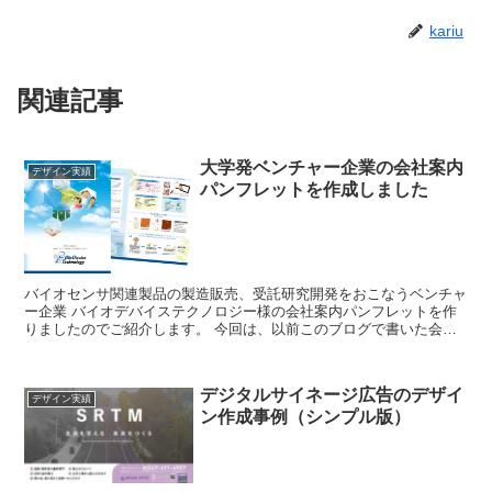
kariu
関連記事
大学発ベンチャー企業の会社案内
デザイン実績
パンフレットを作成しました
バイオセンサ関連製品の製造販売、受託研究開発をおこなうベンチャ
ー企業 バイオデバイステクノロジー様の会社案内パンフレットを作
りましたのでご紹介します。 今回は、以前このブログで書いた会社
案内・パンフレットの作り方、効果を高める3つのステッ...
デジタルサイネージ広告のデザイ
デザイン実績
ン作成事例（シンプル版）