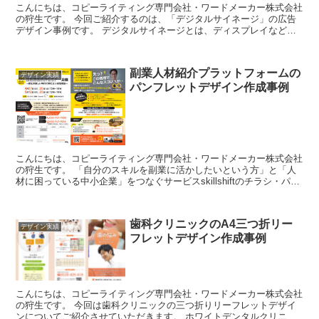
こんにちは、コピーライティング専門会社・ワードメーカー株式会社
の狩生です。 今回ご紹介するのは、「デジタルサイネージ」の広告
デザイン事例です。 デジタルサイネージとは、ディスプレイなどに
映し出されるものです。端的に言うと、電子媒体の広告...
副業人材紹介プラットフォームの
デザイン実績
パンフレットデザイン作成事例
こんにちは、コピーライティング専門会社・ワードメーカー株式会社
の狩生です。 「自分のスキルを副業に活かしたいという方」と「人
材に困っている中小企業」をつなぐサービスskillshiftのチラシ・パン
フレットを制作させていただきました。 ...
歯科クリニックのA4三つ折リー
デザイン実績
フレットデザイン作成事例
こんにちは、コピーライティング専門会社・ワードメーカー株式会社
の狩生です。 今回は歯科クリニックの三つ折りリーフレットデザイ
ンについてご紹介させていただきます。 ホワイトデンタルクリニッ