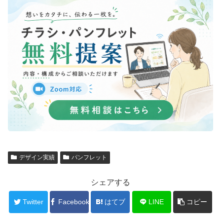
デザイン実績
パンフレット
シェアする
Twitter
Facebook
はてブ
LINE
コピー