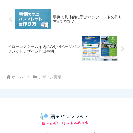
事例で具体的に学ぶパンフレットの作り
方5つのコツ
ドローンスクール案内のA4／4ページパン
フレットデザイン作成事例
ホーム
デザイン実績