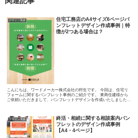
関連記事
住宅工務店のA4サイズ6ページパ
デザイン実績
ンフレットデザイン作成事例｜特
徴が2つある場合は？
こんにちは、ワードメーカー株式会社の狩生です。 今回は、住宅リ
フォームに関するパンフレット事例のご紹介です。 東商住建様から
ご依頼いただきまして、パンフレットデザインを作成いたしました。
特徴が2つあるのですが、それを同時に見せていま...
終活・相続に関する相談案内パン
デザイン実績
フレットのデザイン作成事例
【A4・4ページ】