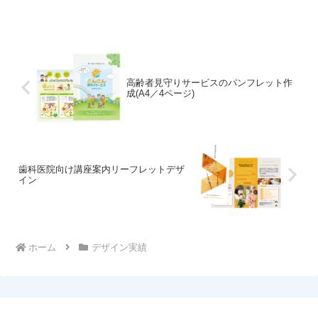
絡を取りづらいといったこともあるのではないしょうか...
高齢者見守りサービスのパンフレット作
成(A4／4ページ)
歯科医院向け講座案内リーフレットデザ
イン
ホーム
デザイン実績