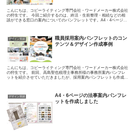
こんにちは、コピーライティング専門会社・ワードメーカー株式会社
の狩生です。 今回ご紹介するのは、終活・生前整理・相続などの相
談ができる窓口の案内についてのパンフレットです。A4・4ページパ
ンフレットとなっています。 実際に使い方としては...
職員採用案内パンフレットのコン
デザイン実績
テンツ＆デザイン作成事例
こんにちは、コピーライティング専門会社・ワードメーカー株式会社
の狩生です。 前回、高島聖也税理士事務所様の事務所案内パンフレ
ットを紹介させていただきましたが、採用案内パンフレットも作成さ
せていただきましたので、それについてもご紹介します。...
A4・6ページの法事案内パンフレ
デザイン実績
ットを作成しました