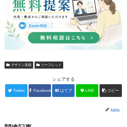
デザイン実績
リーフレット
シェアする
Twitter
Facebook
はてブ
LINE
コピー
kariu