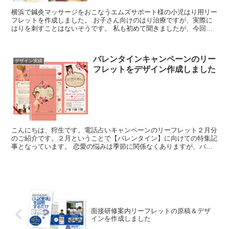
横浜で鍼灸マッサージをおこなうエムズサポート様の小児はり用リー
フレットを作成しました。 お子さん向けのはり治療ですが、実際に
はりを刺すことはないそうです。 私も初めて聞きましたが、今回は
あまり聞きなれない言葉を認知してもらうための「4つ...
バレンタインキャンペーンのリー
デザイン実績
フレットをデザイン作成しました
こんにちは、狩生です。電話占いキャンペーンのリーフレット２月分
のご紹介です。２月ということで【バレンタイン】に向けての特集記
事となっています。 恋愛の悩みは季節に関係なくありますが、バレ
ンタインは行動に出るきっかけとなりますので、占いの相...
面接研修案内リーフレットの原稿＆デザ
インを作成しました