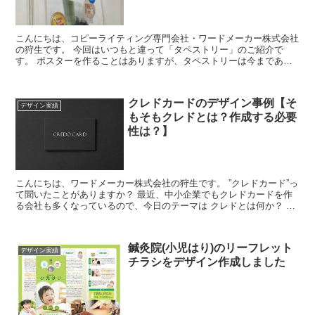
こんにちは、コピーライティング専門会社・ワードメーカー株式会社
の狩生です。 今回はいつもと違って「タペストリー」のご紹介で
す。 ポスターを作ることはありますが、タペストリーは今まであま
り作っていませんでした。 とはいえ、印刷形態が異な...
クレドカードのデザイン事例【そ
デザイン実績
もそもクレドとは？作成する必要
性は？】
こんにちは、ワードメーカー株式会社の狩生です。 ”クレドカード”っ
て聞いたことがありますか？ 最近、中小企業でもクレドカードを作
る会社も多くなっているので、今日のテーマは クレドとは何か？ ク
レドカードとは何か？ 中小企業...
鍼灸院(小児はり)のリーフレット
デザイン実績
チラシをデザイン作成しました