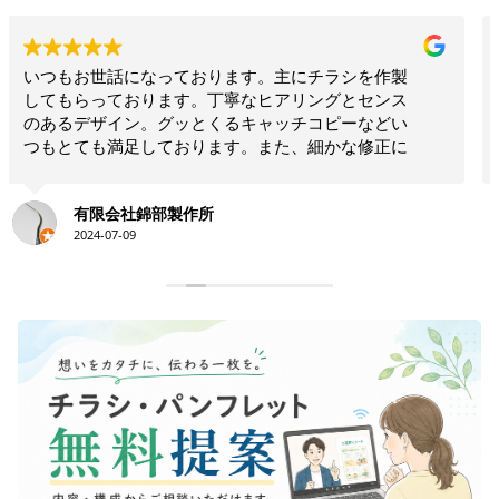
お願いして本当に良かった！！相談したらこちらで
は思いつかないような構成でインパクトのあるリー
フレットを作ってくださいました！！素晴らしいの
一言につきます！！今後も何かの時にお願いしたい
と思います！！大満足です。ありがとうございま
す！！
永井史夫
2024-01-28