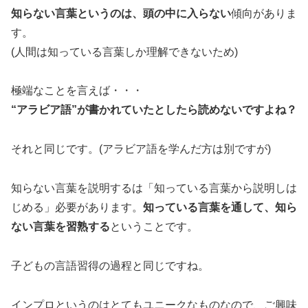
知らない言葉というのは、頭の中に入らない
傾向がありま
す。
(人間は知っている言葉しか理解できないため)
極端なことを言えば・・・
“アラビア語”が書かれていたとしたら読めないですよね？
それと同じです。(アラビア語を学んだ方は別ですが)
知らない言葉を説明するは「知っている言葉から説明しは
じめる」必要があります。
知っている言葉を通して、知ら
ない言葉を習熟する
ということです。
子どもの言語習得の過程と同じですね。
インプロというのはとてもユニークなものなので、ご興味