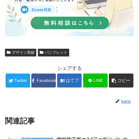
デザイン実績
パンフレット
シェアする
Twitter
Facebook
はてブ
LINE
コピー
kariu
関連記事