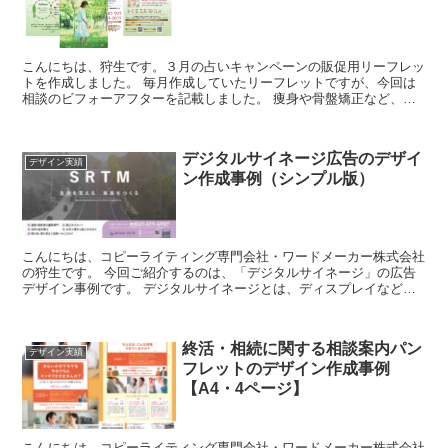
こんにちは、狩生です。３月の占いキャンペーンの販促用リーフレッ
トを作成しました。 毎月作成していたリーフレットですが、今回は
相談のビフォーアフターを記載しました。 痩身や骨盤矯正など、写
真で見せるビフォーアフターだけでなく、こんな悩みが...
デジタルサイネージ広告のデザイ
デザイン実績
ン作成事例（シンプル版）
こんにちは、コピーライティング専門会社・ワードメーカー株式会社
の狩生です。 今回ご紹介するのは、「デジタルサイネージ」の広告
デザイン事例です。 デジタルサイネージとは、ディスプレイなどに
映し出されるものです。端的に言うと、電子媒体の広告...
終活・相続に関する相談案内パン
デザイン実績
フレットのデザイン作成事例
【A4・4ページ】
こんにちは、コピーライティング専門会社・ワードメーカー株式会社