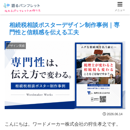
メニュー
相続税相談ポスターデザイン制作事例｜専
門性と信頼感を伝える工夫
デザイン実績
2026.06.14
こんにちは。ワードメーカー株式会社の狩生孝之です。