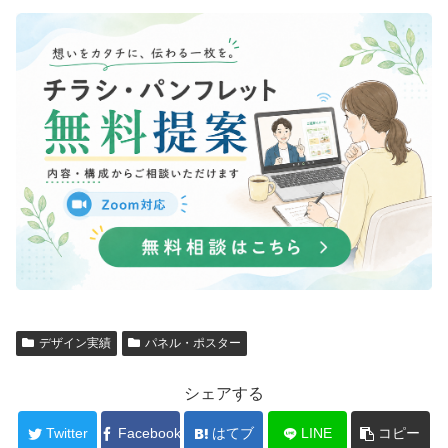
デザイン実績
パネル・ポスター
シェアする
Twitter
Facebook
はてブ
LINE
コピー