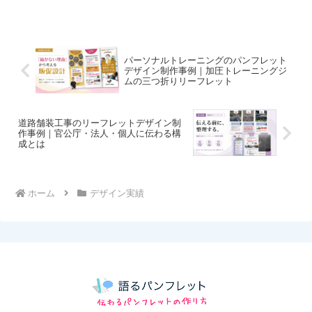
ザイン 海外から輸入される化粧品であるという...
パーソナルトレーニングのパンフレット
デザイン制作事例｜加圧トレーニングジ
ムの三つ折りリーフレット
道路舗装工事のリーフレットデザイン制
作事例｜官公庁・法人・個人に伝わる構
成とは
ホーム
デザイン実績