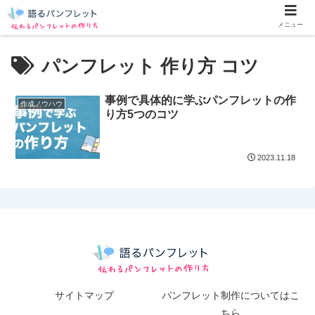
メニュー
パンフレット 作り方 コツ
事例で具体的に学ぶパンフレットの作
作成ノウハウ
り方5つのコツ
2023.11.18
サイトマップ
パンフレット制作についてはこ
ちら