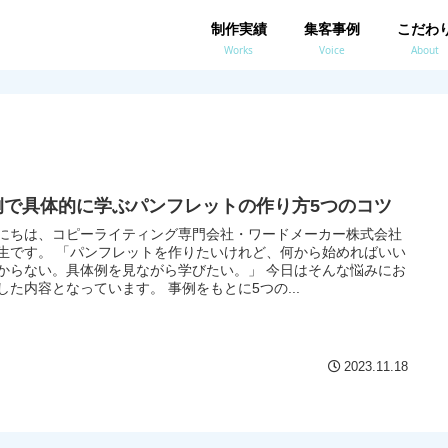
制作実績
集客事例
こだわ
Works
Voice
About
例で具体的に学ぶパンフレットの作り方5つのコツ
にちは、コピーライティング専門会社・ワードメーカー株式会社
生です。 「パンフレットを作りたいけれど、何から始めればいい
からない。具体例を見ながら学びたい。」 今日はそんな悩みにお
答えした内容となっています。 事例をもとに5つの...
2023.11.18