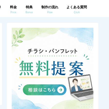
り
料金
特典
制作の流れ
よくある質問
Price
Bonus
Flow
Q＆A