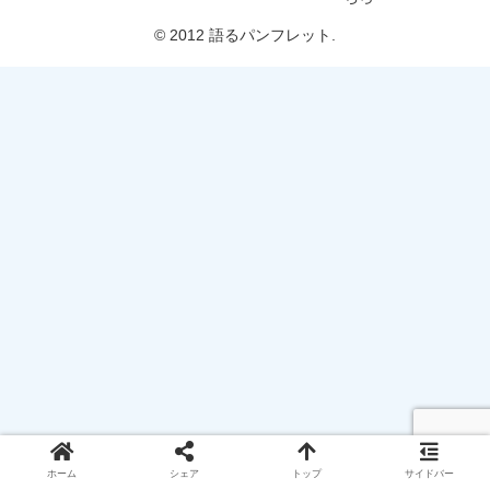
© 2012 語るパンフレット.
ホーム
シェア
トップ
サイドバー