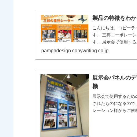
製品の特徴をわか
こんにちは、コピーラ
す。 三邦コーポレーション様からご依頼いただきました展示会パネルのご紹介で
す。 展示会で使用するパネルですね。 シーラーを紹介したものです。 シンプル
で使いやすい...
pamphdesign.copywriting.co.jp
展示会パネルのデ
機
展示会で使用するためのパ
されたものになるので、私も展示
レーション様からご依頼いただ
する際に気を...