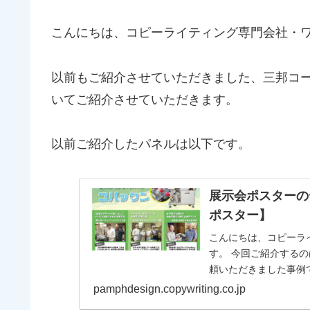
こんにちは、コピーライティング専門会社・
以前もご紹介させていただきました、三邦コ
いてご紹介させていただきます。
以前ご紹介したパネルは以下です。
展示会ポスターの
ポスター】
こんにちは、コピーラ
す。 今回ご紹介するのは展示会ポスターです。 三邦コーポレーション様からご依
頼いただきました事例です。 “コパックン”という自動包装機
す。通常の包...
pamphdesign.copywriting.co.jp