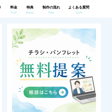
り
料金
特典
制作の流れ
よくある質問
Price
Bonus
Flow
Q＆A