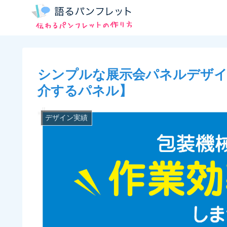
シンプルな展示会パネルデザイ
介するパネル】
デザイン実績