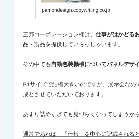
pamphdesign.copywriting.co.jp
三邦コーポレーション様は、
仕事がはかどる
品・製品を提供していらっしゃいます。
その中でも
自動包装機械についてパネルデザ
B1サイズで結構大きいのですが、展示会なの
成とさせていただいております。
あまり詰めすぎても見づらくなってしまうか
通常であれば、「仕様」を中心に記載される