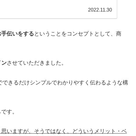
2022.11.30
お手伝いをする
ということをコンセプトとして、商
イン
させていただきました。
でできるだけシンプルでわかりやすく伝わるような構
らです。
と思いますが、そうではなく、どういうメリット・ベ