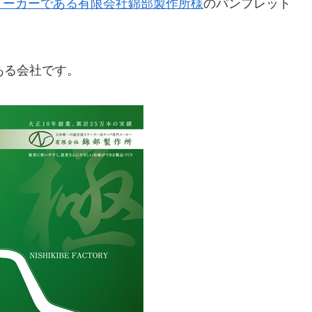
メーカーである有限会社錦部製作所様
のパンフレット
ある会社です。