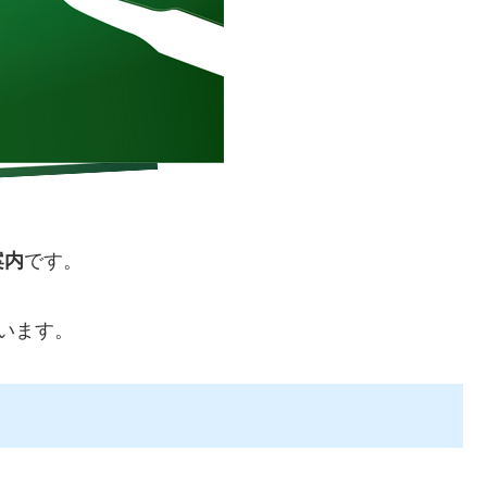
案内
です。
います。