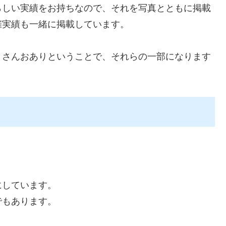
らしい実績をお持ちなので、それを写真とともに掲載
催実績も一緒に掲載しています。
くさんおありということで、それらの一部になります
にしています。
でもあります。