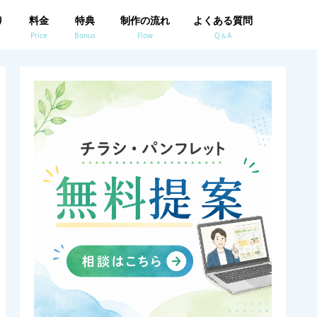
り
料金
特典
制作の流れ
よくある質問
Price
Bonus
Flow
Q＆A