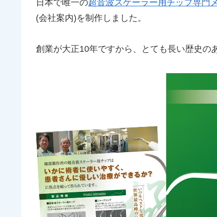
日本で唯一の
超音波スケーラー用チップ専門
(会社案内)を制作しました。
創業が大正10年ですから、とても長い歴史の