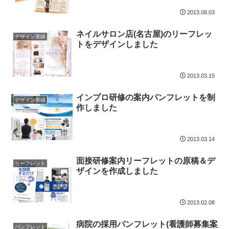
2013.08.03
ネイルサロン店(名古屋)のリーフレッ
デザイン実績
トをデザインしました
2013.03.15
インプロ研修の案内パンフレットを制
デザイン実績
作しました
2013.03.14
面接研修案内リーフレットの原稿＆デ
リーフレット
ザインを作成しました
2013.02.08
病院の採用パンフレット(看護師募集案
パンフレット