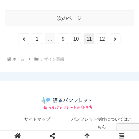
次のページ
前
次
1
…
9
10
11
12
へ
へ
ホーム
デザイン実績
サイトマップ
パンフレット制作についてはこ
ちら
© 2012 語るパンフレット.