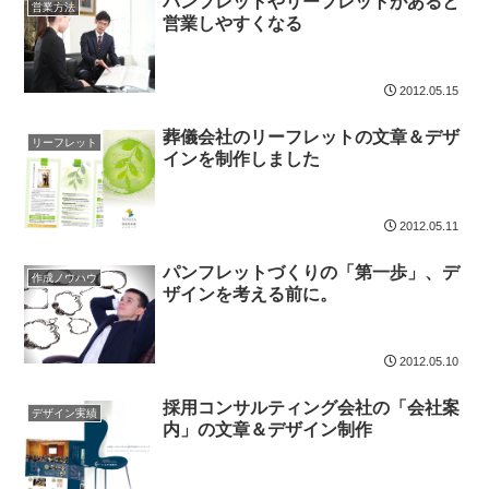
パンフレットやリーフレットがあると
営業方法
営業しやすくなる
2012.05.15
葬儀会社のリーフレットの文章＆デザ
リーフレット
インを制作しました
2012.05.11
パンフレットづくりの「第一歩」、デ
作成ノウハウ
ザインを考える前に。
2012.05.10
採用コンサルティング会社の「会社案
デザイン実績
内」の文章＆デザイン制作