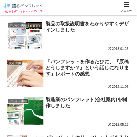
メニュー
製品の取扱説明書をわかりやすくデザ
デザイン実績
インしました
2013.01.26
「パンフレットを作るたびに、『原稿
読者の声
どうしますか？』という話しになりま
す」レポートの感想
2012.11.05
製造業のパンフレット(会社案内)を制
デザイン実績
作しました
2012.05.28